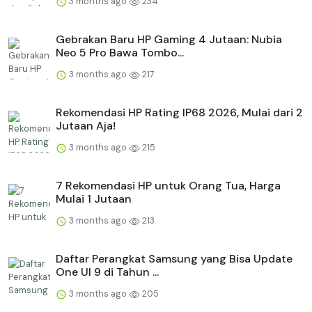
3 months ago
234
Gebrakan Baru HP Gaming 4 Jutaan: Nubia
Neo 5 Pro Bawa Tombo...
3 months ago
217
Rekomendasi HP Rating IP68 2026, Mulai dari 2
Jutaan Aja!
3 months ago
215
7 Rekomendasi HP untuk Orang Tua, Harga
Mulai 1 Jutaan
3 months ago
213
Daftar Perangkat Samsung yang Bisa Update
One UI 9 di Tahun ...
3 months ago
205