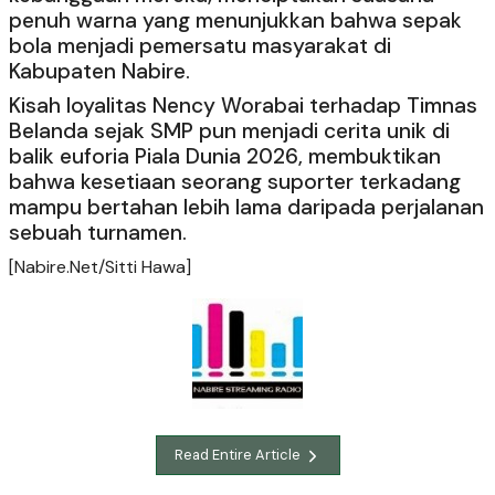
penuh warna yang menunjukkan bahwa sepak
bola menjadi pemersatu masyarakat di
Kabupaten Nabire.
Kisah loyalitas Nency Worabai terhadap Timnas
Belanda sejak SMP pun menjadi cerita unik di
balik euforia Piala Dunia 2026, membuktikan
bahwa kesetiaan seorang suporter terkadang
mampu bertahan lebih lama daripada perjalanan
sebuah turnamen.
[Nabire.Net/Sitti Hawa]
Read Entire Article