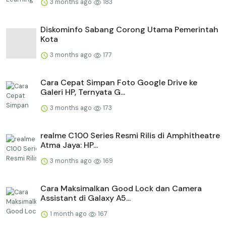
3 months ago
183
Diskominfo Sabang Corong Utama Pemerintah
Kota
3 months ago
177
Cara Cepat Simpan Foto Google Drive ke
Galeri HP, Ternyata G...
3 months ago
173
realme C100 Series Resmi Rilis di Amphitheatre
Atma Jaya: HP...
3 months ago
169
Cara Maksimalkan Good Lock dan Camera
Assistant di Galaxy A5...
1 month ago
167