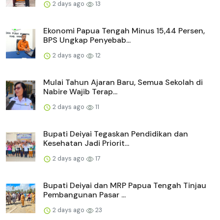
2 days ago
13
Ekonomi Papua Tengah Minus 15,44 Persen,
BPS Ungkap Penyebab...
2 days ago
12
Mulai Tahun Ajaran Baru, Semua Sekolah di
Nabire Wajib Terap...
2 days ago
11
Bupati Deiyai Tegaskan Pendidikan dan
Kesehatan Jadi Priorit...
2 days ago
17
Bupati Deiyai dan MRP Papua Tengah Tinjau
Pembangunan Pasar ...
2 days ago
23