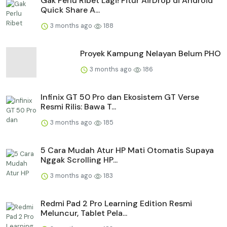
Gak Perlu Ribet Lagi! Fitur AirDrop di Android
Quick Share A...
3 months ago
188
Proyek Kampung Nelayan Belum PHO
3 months ago
186
Infinix GT 50 Pro dan Ekosistem GT Verse
Resmi Rilis: Bawa T...
3 months ago
185
5 Cara Mudah Atur HP Mati Otomatis Supaya
Nggak Scrolling HP...
3 months ago
183
Redmi Pad 2 Pro Learning Edition Resmi
Meluncur, Tablet Pela...