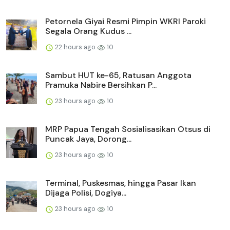
Petornela Giyai Resmi Pimpin WKRI Paroki
Segala Orang Kudus ...
22 hours ago
10
Sambut HUT ke-65, Ratusan Anggota
Pramuka Nabire Bersihkan P...
23 hours ago
10
MRP Papua Tengah Sosialisasikan Otsus di
Puncak Jaya, Dorong...
23 hours ago
10
Terminal, Puskesmas, hingga Pasar Ikan
Dijaga Polisi, Dogiya...
23 hours ago
10