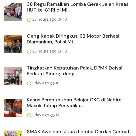
38 Regu Ramaikan Lomba Gerak Jalan Kreasi
HUT ke-81 RI di Mi...
23 hours ago
10
Geng Kapak Diringkus, 62 Motor Berhasil
Diamankan, Polisi Mi...
23 hours ago
10
Tingkatkan Kepatuhan Pajak, DPMK Deiyai
Perkuat Sinergi deng...
1 day ago
16
Kasus Pembunuhan Pelajar CKC di Nabire
Masuk Tahap Penyidika...
1 day ago
13
SMAK Aweidabi Juara Lomba Cerdas Cermat