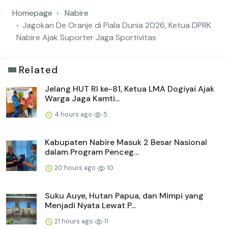
Homepage
Nabire
Jagokan De Oranje di Piala Dunia 2026, Ketua DPRK
Nabire Ajak Suporter Jaga Sportivitas
Related
Jelang HUT RI ke-81, Ketua LMA Dogiyai Ajak
Warga Jaga Kamti...
4 hours ago
5
Kabupaten Nabire Masuk 2 Besar Nasional
dalam Program Penceg...
20 hours ago
10
Suku Auye, Hutan Papua, dan Mimpi yang
Menjadi Nyata Lewat P...
21 hours ago
11