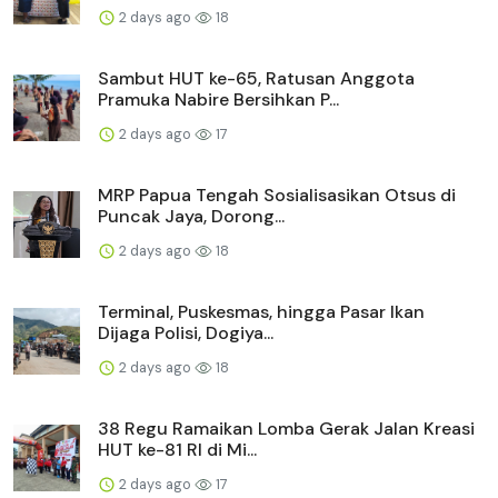
2 days ago
18
Sambut HUT ke-65, Ratusan Anggota
Pramuka Nabire Bersihkan P...
2 days ago
17
MRP Papua Tengah Sosialisasikan Otsus di
Puncak Jaya, Dorong...
2 days ago
18
Terminal, Puskesmas, hingga Pasar Ikan
Dijaga Polisi, Dogiya...
2 days ago
18
38 Regu Ramaikan Lomba Gerak Jalan Kreasi
HUT ke-81 RI di Mi...
2 days ago
17