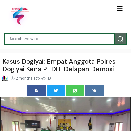
Kasus Dogiyai: Empat Anggota Polres
Dogiyai Kena PTDH, Delapan Demosi
2 months ago
113