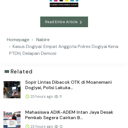
Read Entire Article
Homepage
Nabire
Kasus Dogiyai: Empat Anggota Polres Dogiyai Kena
PTDH, Delapan Demosi
Related
Sopir Lintas Dibacok OTK di Moanemani
Dogiyai, Polisi Lakuka...
23 hours ago
11
Mahasiswa ADIK-ADEM Intan Jaya Desak
Pemkab Segera Cairkan B...
23 hours ago
12