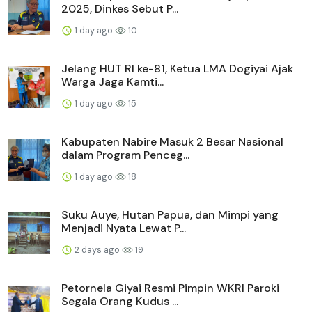
2025, Dinkes Sebut P...
1 day ago
10
Jelang HUT RI ke-81, Ketua LMA Dogiyai Ajak
Warga Jaga Kamti...
1 day ago
15
Kabupaten Nabire Masuk 2 Besar Nasional
dalam Program Penceg...
1 day ago
18
Suku Auye, Hutan Papua, dan Mimpi yang
Menjadi Nyata Lewat P...
2 days ago
19
Petornela Giyai Resmi Pimpin WKRI Paroki
Segala Orang Kudus ...