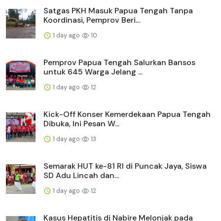
Satgas PKH Masuk Papua Tengah Tanpa
Koordinasi, Pemprov Beri...
1 day ago
10
Pemprov Papua Tengah Salurkan Bansos
untuk 645 Warga Jelang ...
1 day ago
12
Kick-Off Konser Kemerdekaan Papua Tengah
Dibuka, Ini Pesan W...
1 day ago
13
Semarak HUT ke-81 RI di Puncak Jaya, Siswa
SD Adu Lincah dan...
1 day ago
12
Kasus Hepatitis di Nabire Melonjak pada