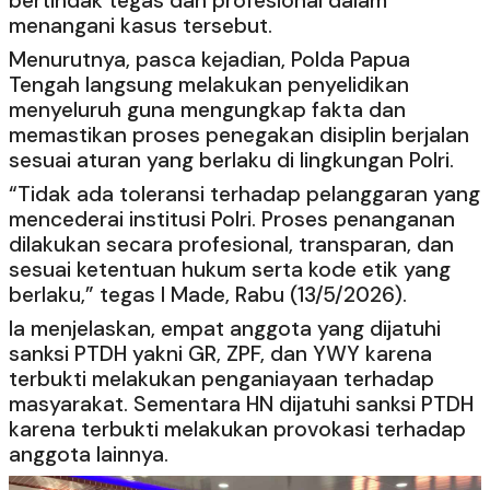
bertindak tegas dan profesional dalam
menangani kasus tersebut.
Menurutnya, pasca kejadian, Polda Papua
Tengah langsung melakukan penyelidikan
menyeluruh guna mengungkap fakta dan
memastikan proses penegakan disiplin berjalan
sesuai aturan yang berlaku di lingkungan Polri.
“Tidak ada toleransi terhadap pelanggaran yang
mencederai institusi Polri. Proses penanganan
dilakukan secara profesional, transparan, dan
sesuai ketentuan hukum serta kode etik yang
berlaku,” tegas I Made, Rabu (13/5/2026).
Ia menjelaskan, empat anggota yang dijatuhi
sanksi PTDH yakni GR, ZPF, dan YWY karena
terbukti melakukan penganiayaan terhadap
masyarakat. Sementara HN dijatuhi sanksi PTDH
karena terbukti melakukan provokasi terhadap
anggota lainnya.