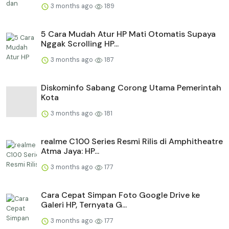
3 months ago
189
5 Cara Mudah Atur HP Mati Otomatis Supaya
Nggak Scrolling HP...
3 months ago
187
Diskominfo Sabang Corong Utama Pemerintah
Kota
3 months ago
181
realme C100 Series Resmi Rilis di Amphitheatre
Atma Jaya: HP...
3 months ago
177
Cara Cepat Simpan Foto Google Drive ke
Galeri HP, Ternyata G...
3 months ago
177