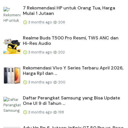
7 Rekomendasi HP untuk Orang Tua, Harga
Mulai 1 Jutaan
3 months ago
206
Realme Buds T500 Pro Resmi, TWS ANC dan
Hi-Res Audio
3 months ago
202
Rekomendasi Vivo Y Series Terbaru April 2026,
Harga Rp1 dan ...
3 months ago
200
Daftar Perangkat Samsung yang Bisa Update
One UI 9 di Tahun ...
3 months ago
198
Adu Hp Rp 6 Jutaan: Infinix GT 50 Pro vs. Poco