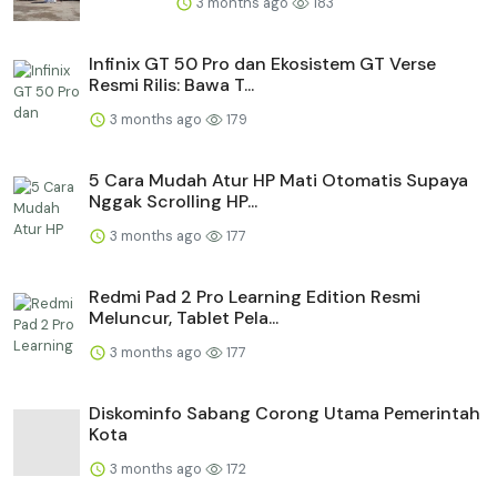
3 months ago
183
Infinix GT 50 Pro dan Ekosistem GT Verse
Resmi Rilis: Bawa T...
3 months ago
179
5 Cara Mudah Atur HP Mati Otomatis Supaya
Nggak Scrolling HP...
3 months ago
177
Redmi Pad 2 Pro Learning Edition Resmi
Meluncur, Tablet Pela...
3 months ago
177
Diskominfo Sabang Corong Utama Pemerintah
Kota
3 months ago
172