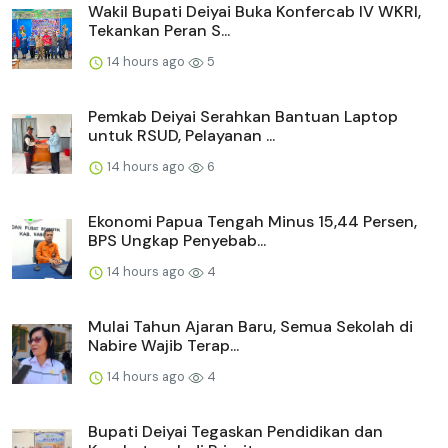
Wakil Bupati Deiyai Buka Konfercab IV WKRI,
Tekankan Peran S...
14 hours ago
5
Pemkab Deiyai Serahkan Bantuan Laptop
untuk RSUD, Pelayanan ...
14 hours ago
6
Ekonomi Papua Tengah Minus 15,44 Persen,
BPS Ungkap Penyebab...
14 hours ago
4
Mulai Tahun Ajaran Baru, Semua Sekolah di
Nabire Wajib Terap...
14 hours ago
4
Bupati Deiyai Tegaskan Pendidikan dan