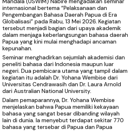
Mandala (USWIM) Nabire mengadakan seminar
internasional bertema “Pelaksanaan dan
Pengembangan Bahasa Daerah Papua di Era
Globalisasi” pada Rabu, 13 Mei 2026. Kegiatan
tersebut menjadi bagian dari upaya akademik
dalam menjaga keberlangsungan bahasa daerah
Papua yang kini mulai menghadapi ancaman
kepunahan.
Seminar menghadirkan sejumlah akademisi dan
peneliti bahasa dari Indonesia maupun luar
negeri. Dua pembicara utama yang tampil dalam
kegiatan itu adalah Dr. Yohana Wembise dari
Universitas Cendrawasih dan Dr. Laura Arnold
dari Australian National University.
Dalam pemaparannya, Dr. Yohana Wembise
menjelaskan bahwa Papua memiliki kekayaan
bahasa yang sangat besar dibanding wilayah
lain di dunia. Ia menyebut terdapat sekitar 770
bahasa yang tersebar di Papua dan Papua