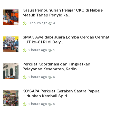
Kasus Pembunuhan Pelajar CKC di Nabire
Masuk Tahap Penyidika...
10 hours ago
3
SMAK Aweidabi Juara Lomba Cerdas Cermat
HUT ke-81 RI di Deiy...
12 hours ago
5
Perkuat Koordinasi dan Tingkatkan
Pelayanan Kesehatan, Kadin...
12 hours ago
4
KO’SAPA Perkuat Gerakan Sastra Papua,
Hidupkan Kembali Spiri...
12 hours ago
4