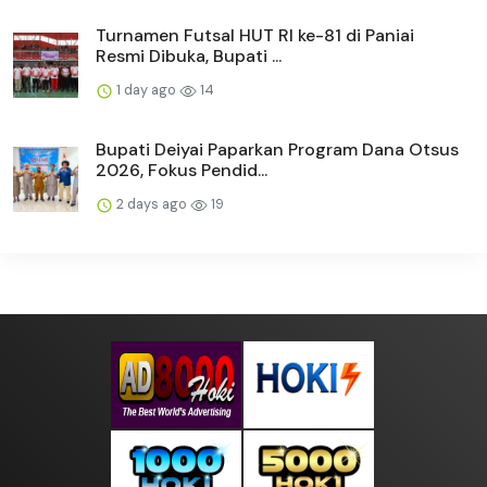
Turnamen Futsal HUT RI ke-81 di Paniai
Resmi Dibuka, Bupati ...
1 day ago
14
Bupati Deiyai Paparkan Program Dana Otsus
2026, Fokus Pendid...
2 days ago
19