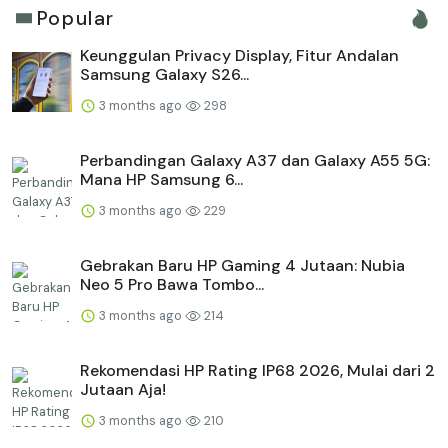
Popular
Keunggulan Privacy Display, Fitur Andalan
Samsung Galaxy S26...
3 months ago
298
Perbandingan Galaxy A37 dan Galaxy A55 5G:
Mana HP Samsung 6...
3 months ago
229
Gebrakan Baru HP Gaming 4 Jutaan: Nubia
Neo 5 Pro Bawa Tombo...
3 months ago
214
Rekomendasi HP Rating IP68 2026, Mulai dari 2
Jutaan Aja!
3 months ago
210