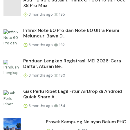
X8 Pro Max
3 months ago
195
Infinix Note 60 Pro dan Note 60 Ultra Resmi
Meluncur: Bawa D...
3 months ago
192
Panduan Lengkap Registrasi IMEI 2026: Cara
Daftar, Aturan Be...
3 months ago
190
Gak Perlu Ribet Lagi! Fitur AirDrop di Android
Quick Share A...
3 months ago
184
Proyek Kampung Nelayan Belum PHO