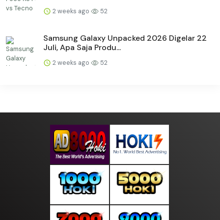
2 weeks ago
52
Samsung Galaxy Unpacked 2026 Digelar 22
Juli, Apa Saja Produ...
2 weeks ago
52