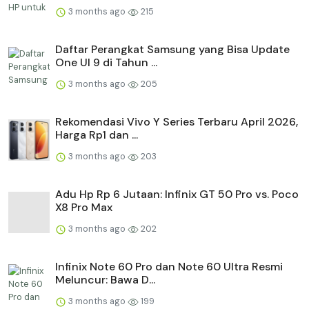
3 months ago
215
Daftar Perangkat Samsung yang Bisa Update
One UI 9 di Tahun ...
3 months ago
205
Rekomendasi Vivo Y Series Terbaru April 2026,
Harga Rp1 dan ...
3 months ago
203
Adu Hp Rp 6 Jutaan: Infinix GT 50 Pro vs. Poco
X8 Pro Max
3 months ago
202
Infinix Note 60 Pro dan Note 60 Ultra Resmi
Meluncur: Bawa D...
3 months ago
199