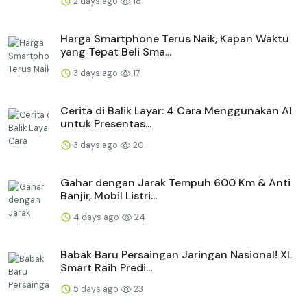
2 days ago
18
Harga Smartphone Terus Naik, Kapan Waktu
yang Tepat Beli Sma...
3 days ago
17
Cerita di Balik Layar: 4 Cara Menggunakan AI
untuk Presentas...
3 days ago
20
Gahar dengan Jarak Tempuh 600 Km & Anti
Banjir, Mobil Listri...
4 days ago
24
Babak Baru Persaingan Jaringan Nasional! XL
Smart Raih Predi...
5 days ago
23