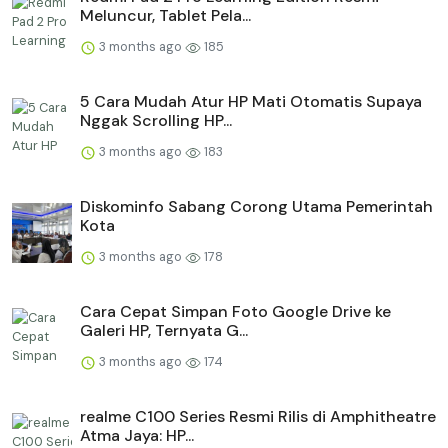
Meluncur, Tablet Pela...
3 months ago
185
5 Cara Mudah Atur HP Mati Otomatis Supaya
Nggak Scrolling HP...
3 months ago
183
Diskominfo Sabang Corong Utama Pemerintah
Kota
3 months ago
178
Cara Cepat Simpan Foto Google Drive ke
Galeri HP, Ternyata G...
3 months ago
174
realme C100 Series Resmi Rilis di Amphitheatre
Atma Jaya: HP...