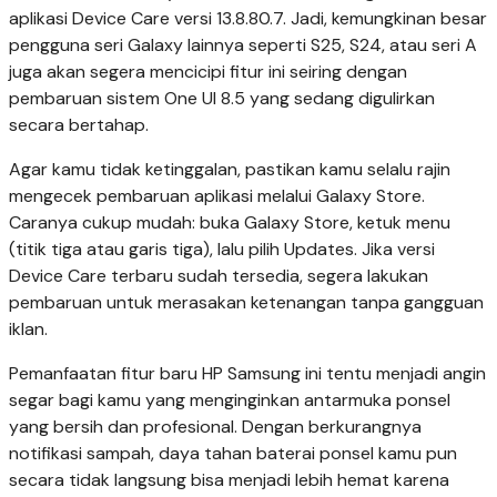
aplikasi Device Care versi 13.8.80.7. Jadi, kemungkinan besar
pengguna seri Galaxy lainnya seperti S25, S24, atau seri A
juga akan segera mencicipi fitur ini seiring dengan
pembaruan sistem One UI 8.5 yang sedang digulirkan
secara bertahap.
Agar kamu tidak ketinggalan, pastikan kamu selalu rajin
mengecek pembaruan aplikasi melalui Galaxy Store.
Caranya cukup mudah: buka Galaxy Store, ketuk menu
(titik tiga atau garis tiga), lalu pilih Updates. Jika versi
Device Care terbaru sudah tersedia, segera lakukan
pembaruan untuk merasakan ketenangan tanpa gangguan
iklan.
Pemanfaatan fitur baru HP Samsung ini tentu menjadi angin
segar bagi kamu yang menginginkan antarmuka ponsel
yang bersih dan profesional. Dengan berkurangnya
notifikasi sampah, daya tahan baterai ponsel kamu pun
secara tidak langsung bisa menjadi lebih hemat karena