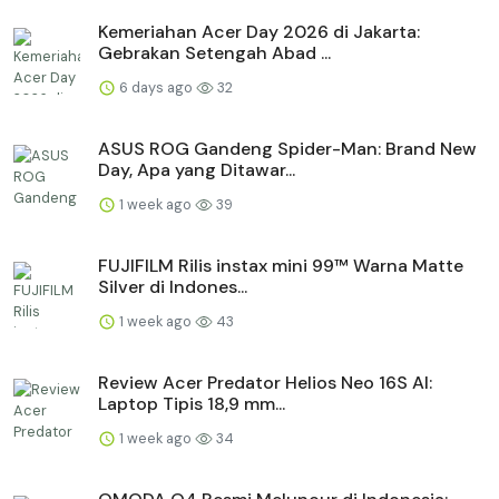
Kemeriahan Acer Day 2026 di Jakarta:
Gebrakan Setengah Abad ...
6 days ago
32
ASUS ROG Gandeng Spider-Man: Brand New
Day, Apa yang Ditawar...
1 week ago
39
FUJIFILM Rilis instax mini 99™ Warna Matte
Silver di Indones...
1 week ago
43
Review Acer Predator Helios Neo 16S AI:
Laptop Tipis 18,9 mm...
1 week ago
34