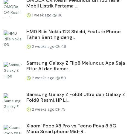
OMODA O4 Resmi Meluncur di Indonesia:
Mobil Listrik Pertama ...
1 week ago
38
HMD Rilis Nokia 123 Shield, Feature Phone
Tahan Banting deng...
2 weeks ago
48
Samsung Galaxy Z Flip8 Meluncur, Apa Saja
Fitur AI dan Kamer...
2 weeks ago
50
Samsung Galaxy Z Fold8 Ultra dan Galaxy Z
Fold8 Resmi, HP Li...
2 weeks ago
79
Xiaomi Poco X8 Pro vs Tecno Pova 8 5G:
Mana Smartphone Mid-R...