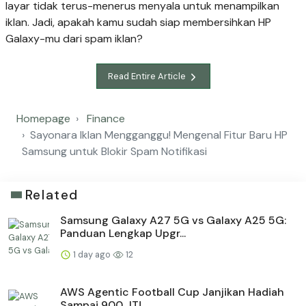
layar tidak terus-menerus menyala untuk menampilkan
iklan. Jadi, apakah kamu sudah siap membersihkan HP
Galaxy-mu dari spam iklan?
Read Entire Article
Homepage
Finance
Sayonara Iklan Mengganggu! Mengenal Fitur Baru HP
Samsung untuk Blokir Spam Notifikasi
Related
Samsung Galaxy A27 5G vs Galaxy A25 5G:
Panduan Lengkap Upgr...
1 day ago
12
AWS Agentic Football Cup Janjikan Hadiah
Sampai 900 JT!