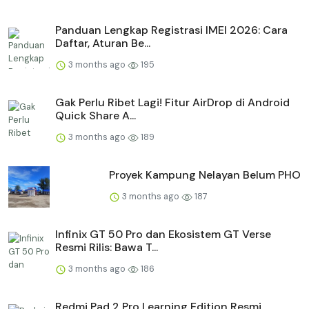
Panduan Lengkap Registrasi IMEI 2026: Cara
Daftar, Aturan Be...
3 months ago
195
Gak Perlu Ribet Lagi! Fitur AirDrop di Android
Quick Share A...
3 months ago
189
Proyek Kampung Nelayan Belum PHO
3 months ago
187
Infinix GT 50 Pro dan Ekosistem GT Verse
Resmi Rilis: Bawa T...
3 months ago
186
Redmi Pad 2 Pro Learning Edition Resmi