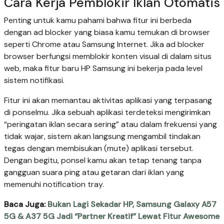
Cara Kerja Pemblokir Iklan Otomatis
Penting untuk kamu pahami bahwa fitur ini berbeda
dengan ad blocker yang biasa kamu temukan di browser
seperti Chrome atau Samsung Internet. Jika ad blocker
browser berfungsi memblokir konten visual di dalam situs
web, maka fitur baru HP Samsung ini bekerja pada level
sistem notifikasi.
Fitur ini akan memantau aktivitas aplikasi yang terpasang
di ponselmu. Jika sebuah aplikasi terdeteksi mengirimkan
“peringatan iklan secara sering” atau dalam frekuensi yang
tidak wajar, sistem akan langsung mengambil tindakan
tegas dengan membisukan (mute) aplikasi tersebut.
Dengan begitu, ponsel kamu akan tetap tenang tanpa
gangguan suara ping atau getaran dari iklan yang
memenuhi notification tray.
Baca Juga:
Bukan Lagi Sekadar HP, Samsung Galaxy A57
5G & A37 5G Jadi “Partner Kreatif” Lewat Fitur Awesome