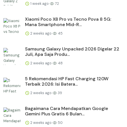
1 week ago
72
Xiaomi Poco X8 Pro vs Tecno Pova 8 5G:
Mana Smartphone Mid-R...
2 weeks ago
45
Samsung Galaxy Unpacked 2026 Digelar 22
Juli, Apa Saja Produ...
2 weeks ago
48
5 Rekomendasi HP Fast Charging 120W
Terbaik 2026: Isi Batera...
2 weeks ago
39
Bagaimana Cara Mendapatkan Google
Gemini Plus Gratis 6 Bulan...
2 weeks ago
50