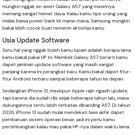
mungkin nggak se-awet Galaxy A57 yang mesinnya
memang sangat hemat daya. Kalau kamu tipe orang yang
malas bawa power bank ke mana-mana, Samsung mungkin
bakal lebih cocok buat nemenin aktivitas kamu.
Usia Update Software
Satu hal yang nggak boleh kamu lupain adalah berapa lama
kamu bakal pakai HP ini. Membeli Galaxy A57 berarti kamu
dapet jaminan update software yang masih sangat
panjang karena ini perangkat baru. Kamu bakal dapet fitur-
fitur Android terbaru sampai beberapa tahun ke depan.
Sedangkan iPhone 13, meskipun Apple rajin ngasih update,
tapi karena dia sudah rilis sejak beberapa tahun lalu, masa
dukungannya tentu lebih terbatas dibanding A57. Di tahun
2026, iPhone 13 sudah mulai mendekati fase akhir dapet
pembaruan sistem operasi besar, jadi ini perlu kamu
pertimbangkan kalau mau pakai HP-nya dalam waktu lama.