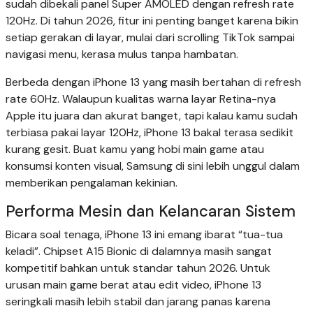
sudah dibekali panel Super AMOLED dengan refresh rate
120Hz. Di tahun 2026, fitur ini penting banget karena bikin
setiap gerakan di layar, mulai dari scrolling TikTok sampai
navigasi menu, kerasa mulus tanpa hambatan.
Berbeda dengan iPhone 13 yang masih bertahan di refresh
rate 60Hz. Walaupun kualitas warna layar Retina-nya
Apple itu juara dan akurat banget, tapi kalau kamu sudah
terbiasa pakai layar 120Hz, iPhone 13 bakal terasa sedikit
kurang gesit. Buat kamu yang hobi main game atau
konsumsi konten visual, Samsung di sini lebih unggul dalam
memberikan pengalaman kekinian.
Performa Mesin dan Kelancaran Sistem
Bicara soal tenaga, iPhone 13 ini emang ibarat “tua-tua
keladi”. Chipset A15 Bionic di dalamnya masih sangat
kompetitif bahkan untuk standar tahun 2026. Untuk
urusan main game berat atau edit video, iPhone 13
seringkali masih lebih stabil dan jarang panas karena