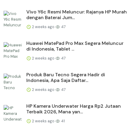
Vivo Y6c Resmi Meluncur: Rajanya HP Murah
dengan Baterai Jum...
2 weeks ago
47
Huawei MatePad Pro Max Segera Meluncur
di Indonesia, Tablet ...
2 weeks ago
47
Produk Baru Tecno Segera Hadir di
Indonesia, Apa Saja Daftar...
2 weeks ago
47
HP Kamera Underwater Harga Rp2 Jutaan
Terbaik 2026, Mana yan...
2 weeks ago
41