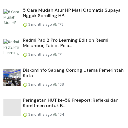
5 Cara Mudah Atur HP Mati Otomatis Supaya
Nggak Scrolling HP...
3 months ago
173
Redmi Pad 2 Pro Learning Edition Resmi
Meluncur, Tablet Pela...
3 months ago
171
Diskominfo Sabang Corong Utama Pemerintah
Kota
3 months ago
168
Peringatan HUT ke-59 Freeport: Refleksi dan
Komitmen untuk B...
3 months ago
164