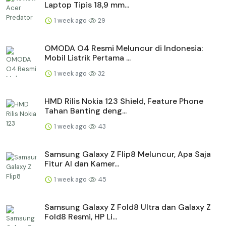
Laptop Tipis 18,9 mm...
1 week ago
29
OMODA O4 Resmi Meluncur di Indonesia:
Mobil Listrik Pertama ...
1 week ago
32
HMD Rilis Nokia 123 Shield, Feature Phone
Tahan Banting deng...
1 week ago
43
Samsung Galaxy Z Flip8 Meluncur, Apa Saja
Fitur AI dan Kamer...
1 week ago
45
Samsung Galaxy Z Fold8 Ultra dan Galaxy Z
Fold8 Resmi, HP Li...