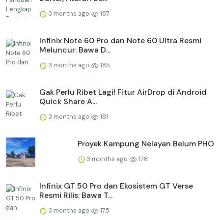
3 months ago
187
Infinix Note 60 Pro dan Note 60 Ultra Resmi
Meluncur: Bawa D...
3 months ago
185
Gak Perlu Ribet Lagi! Fitur AirDrop di Android
Quick Share A...
3 months ago
181
Proyek Kampung Nelayan Belum PHO
3 months ago
178
Infinix GT 50 Pro dan Ekosistem GT Verse
Resmi Rilis: Bawa T...
3 months ago
175