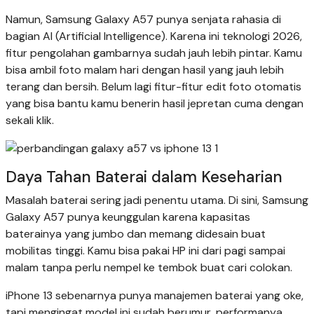
Namun, Samsung Galaxy A57 punya senjata rahasia di
bagian AI (Artificial Intelligence). Karena ini teknologi 2026,
fitur pengolahan gambarnya sudah jauh lebih pintar. Kamu
bisa ambil foto malam hari dengan hasil yang jauh lebih
terang dan bersih. Belum lagi fitur-fitur edit foto otomatis
yang bisa bantu kamu benerin hasil jepretan cuma dengan
sekali klik.
Daya Tahan Baterai dalam Keseharian
Masalah baterai sering jadi penentu utama. Di sini, Samsung
Galaxy A57 punya keunggulan karena kapasitas
baterainya yang jumbo dan memang didesain buat
mobilitas tinggi. Kamu bisa pakai HP ini dari pagi sampai
malam tanpa perlu nempel ke tembok buat cari colokan.
iPhone 13 sebenarnya punya manajemen baterai yang oke,
tapi mengingat model ini sudah berumur, performanya