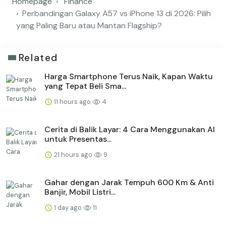
Homepage
Finance
Perbandingan Galaxy A57 vs iPhone 13 di 2026: Pilih
yang Paling Baru atau Mantan Flagship?
Related
Harga Smartphone Terus Naik, Kapan Waktu
yang Tepat Beli Sma...
11 hours ago
4
Cerita di Balik Layar: 4 Cara Menggunakan AI
untuk Presentas...
21 hours ago
9
Gahar dengan Jarak Tempuh 600 Km & Anti
Banjir, Mobil Listri...
1 day ago
11