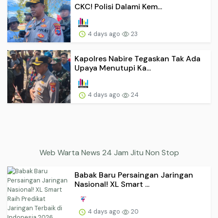
CKC! Polisi Dalami Kem...
4 days ago
23
Kapolres Nabire Tegaskan Tak Ada
Upaya Menutupi Ka...
4 days ago
24
Web Warta News 24 Jam Jitu Non Stop
Babak Baru Persaingan Jaringan
Nasional! XL Smart ...
4 days ago
20