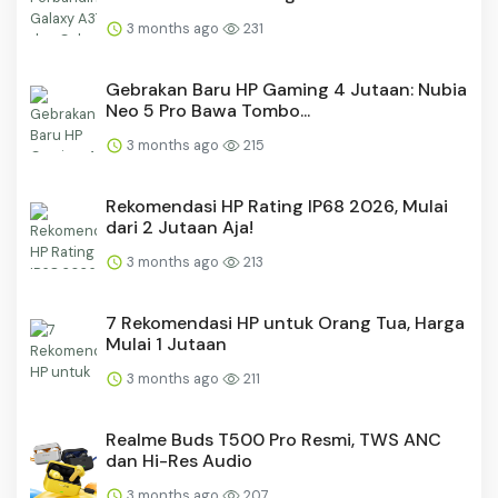
3 months ago
231
Gebrakan Baru HP Gaming 4 Jutaan: Nubia
Neo 5 Pro Bawa Tombo...
3 months ago
215
Rekomendasi HP Rating IP68 2026, Mulai
dari 2 Jutaan Aja!
3 months ago
213
7 Rekomendasi HP untuk Orang Tua, Harga
Mulai 1 Jutaan
3 months ago
211
Realme Buds T500 Pro Resmi, TWS ANC
dan Hi-Res Audio
3 months ago
207