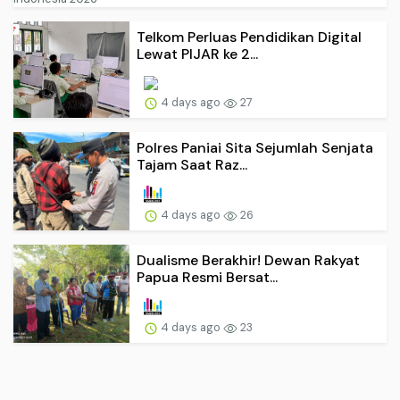
Telkom Perluas Pendidikan Digital
Lewat PIJAR ke 2...
4 days ago
27
Polres Paniai Sita Sejumlah Senjata
Tajam Saat Raz...
4 days ago
26
Dualisme Berakhir! Dewan Rakyat
Papua Resmi Bersat...
4 days ago
23