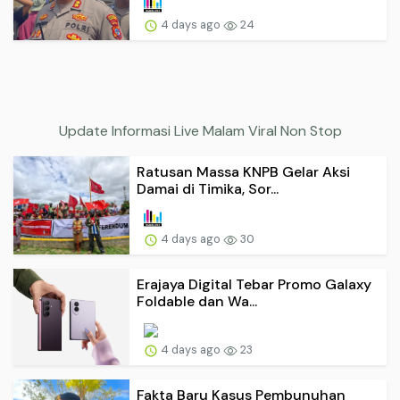
4 days ago
24
Update Informasi Live Malam Viral Non Stop
Ratusan Massa KNPB Gelar Aksi
Damai di Timika, Sor...
4 days ago
30
Erajaya Digital Tebar Promo Galaxy
Foldable dan Wa...
4 days ago
23
Fakta Baru Kasus Pembunuhan