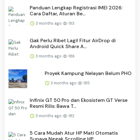
Panduan Lengkap Registrasi IMEI 2026:
Cara Daftar, Aturan Be...
3 months ago
193
Gak Perlu Ribet Lagi! Fitur AirDrop di
Android Quick Share A...
3 months ago
186
Proyek Kampung Nelayan Belum PHO
3 months ago
185
Infinix GT 50 Pro dan Ekosistem GT Verse
Resmi Rilis: Bawa T...
3 months ago
182
5 Cara Mudah Atur HP Mati Otomatis
Supaya Nggak Scrolling HP...