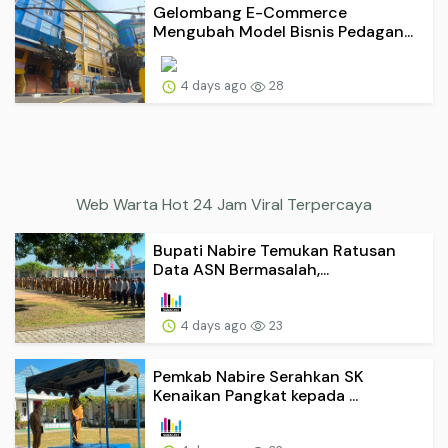
Gelombang E-Commerce
Mengubah Model Bisnis Pedagan...
4 days ago
28
Web Warta Hot 24 Jam Viral Terpercaya
Bupati Nabire Temukan Ratusan
Data ASN Bermasalah,...
4 days ago
23
Pemkab Nabire Serahkan SK
Kenaikan Pangkat kepada ...