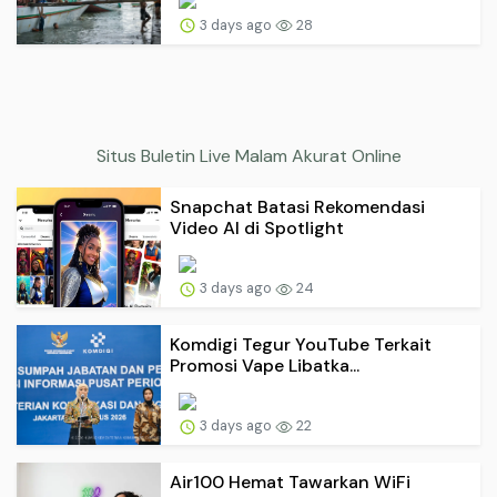
3 days ago
28
Situs Buletin Live Malam Akurat Online
Snapchat Batasi Rekomendasi
Video AI di Spotlight
3 days ago
24
Komdigi Tegur YouTube Terkait
Promosi Vape Libatka...
3 days ago
22
Air100 Hemat Tawarkan WiFi