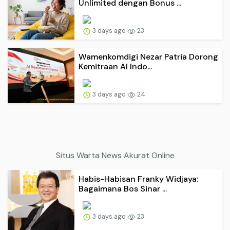
Unlimited dengan Bonus ...
3 days ago
23
Wamenkomdigi Nezar Patria Dorong
Kemitraan AI Indo...
3 days ago
24
Situs Warta News Akurat Online
Habis-Habisan Franky Widjaya:
Bagaimana Bos Sinar ...
3 days ago
23