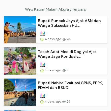
Web Kabar Malam Akurat Terbaru
Bupati Puncak Jaya Ajak ASN dan
Warga Sukseskan HU...
4 days ago
23
Tokoh Adat Mee di Dogiyai Ajak
Warga Jaga Kondusiv...
4 days ago
19
Bupati Nabire Evaluasi CPNS, PPPK,
PDAM dan RSUD
4 days ago
26