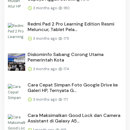
3 months ago
180
Redmi Pad 2 Pro Learning Edition Resmi
Meluncur, Tablet Pela...
3 months ago
179
Diskominfo Sabang Corong Utama
Pemerintah Kota
3 months ago
174
Cara Cepat Simpan Foto Google Drive ke
Galeri HP, Ternyata G...
3 months ago
171
Cara Maksimalkan Good Lock dan Camera
Assistant di Galaxy A5...
1 month ago
165