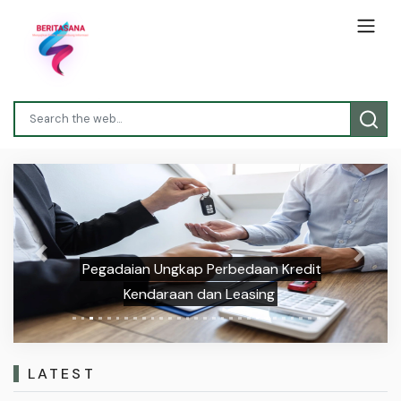
Previous
Next
Pegadaian Ungkap Perbedaan Kredit
Kendaraan dan Leasing
LATEST