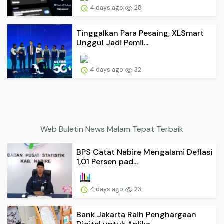
4 days ago
28
Tinggalkan Para Pesaing, XLSmart
Unggul Jadi Pemil...
4 days ago
32
Web Buletin News Malam Tepat Terbaik
BPS Catat Nabire Mengalami Deflasi
1,01 Persen pad...
4 days ago
23
Bank Jakarta Raih Penghargaan