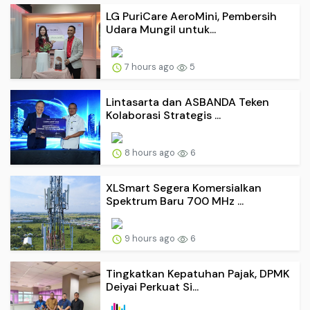
LG PuriCare AeroMini, Pembersih
Udara Mungil untuk...
7 hours ago
5
Lintasarta dan ASBANDA Teken
Kolaborasi Strategis ...
8 hours ago
6
XLSmart Segera Komersialkan
Spektrum Baru 700 MHz ...
9 hours ago
6
Tingkatkan Kepatuhan Pajak, DPMK
Deiyai Perkuat Si...