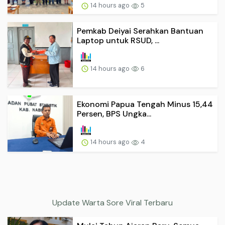
14 hours ago
5
Pemkab Deiyai Serahkan Bantuan
Laptop untuk RSUD, ...
14 hours ago
6
Ekonomi Papua Tengah Minus 15,44
Persen, BPS Ungka...
14 hours ago
4
Update Warta Sore Viral Terbaru