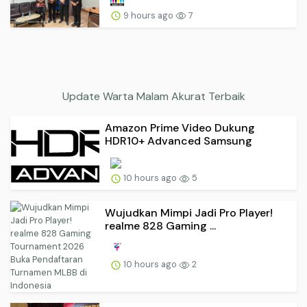
9 hours ago
7
Update Warta Malam Akurat Terbaik
Amazon Prime Video Dukung
HDR10+ Advanced Samsung
10 hours ago
5
Wujudkan Mimpi Jadi Pro Player!
realme 828 Gaming ...
10 hours ago
2