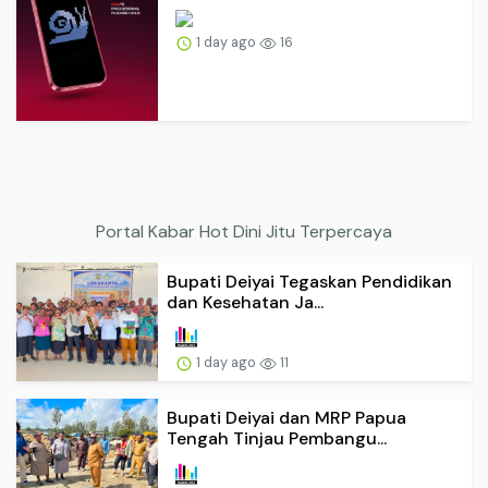
1 day ago
16
Portal Kabar Hot Dini Jitu Terpercaya
Bupati Deiyai Tegaskan Pendidikan
dan Kesehatan Ja...
1 day ago
11
Bupati Deiyai dan MRP Papua
Tengah Tinjau Pembangu...