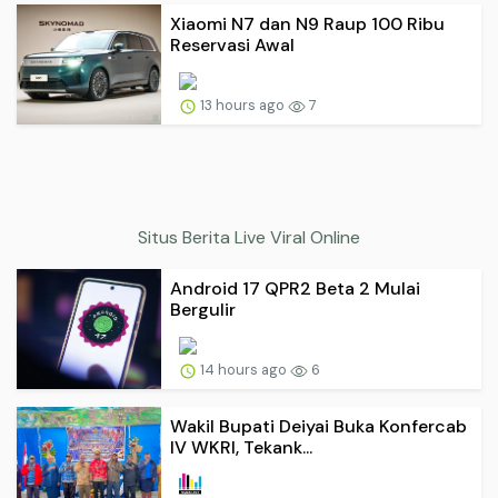
Xiaomi N7 dan N9 Raup 100 Ribu
Reservasi Awal
13 hours ago
7
Situs Berita Live Viral Online
Android 17 QPR2 Beta 2 Mulai
Bergulir
14 hours ago
6
Wakil Bupati Deiyai Buka Konfercab
IV WKRI, Tekank...