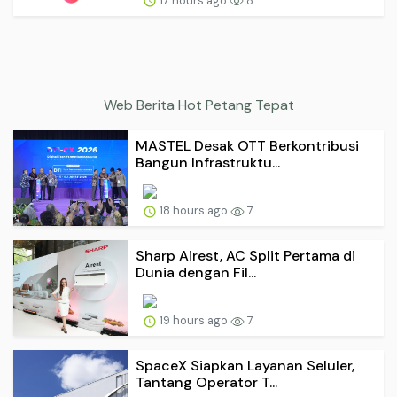
17 hours ago
8
Web Berita Hot Petang Tepat
MASTEL Desak OTT Berkontribusi
Bangun Infrastruktu...
18 hours ago
7
Sharp Airest, AC Split Pertama di
Dunia dengan Fil...
19 hours ago
7
SpaceX Siapkan Layanan Seluler,
Tantang Operator T...