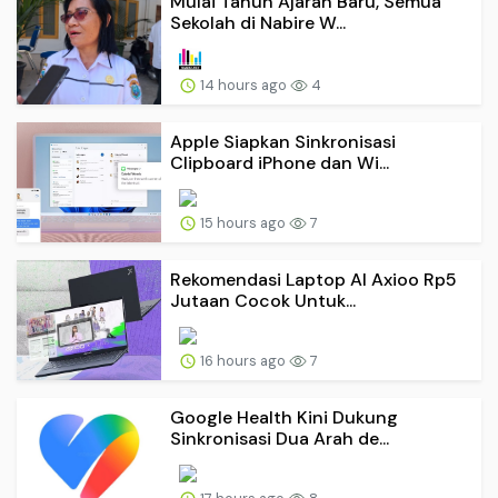
Mulai Tahun Ajaran Baru, Semua
Sekolah di Nabire W...
14 hours ago
4
Apple Siapkan Sinkronisasi
Clipboard iPhone dan Wi...
15 hours ago
7
Rekomendasi Laptop AI Axioo Rp5
Jutaan Cocok Untuk...
16 hours ago
7
Google Health Kini Dukung
Sinkronisasi Dua Arah de...