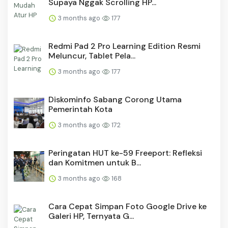
Supaya Nggak Scrolling HP...
3 months ago
177
Redmi Pad 2 Pro Learning Edition Resmi
Meluncur, Tablet Pela...
3 months ago
177
Diskominfo Sabang Corong Utama
Pemerintah Kota
3 months ago
172
Peringatan HUT ke-59 Freeport: Refleksi
dan Komitmen untuk B...
3 months ago
168
Cara Cepat Simpan Foto Google Drive ke
Galeri HP, Ternyata G...