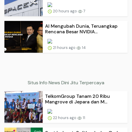
20 hours ago
7
AI Mengubah Dunia, Teruangkap
Rencana Besar NVIDIA...
21 hours ago
14
Situs Info News Dini Jitu Terpercaya
TelkomGroup Tanam 20 Ribu
Mangrove di Jepara dan M...
22 hours ago
11