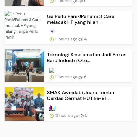
11 hours ago
5
Ga Perlu Panik!Pahami 3 Cara
melacak HP yang hilan...
11 hours ago
4
Teknologi Keselamatan Jadi Fokus
Baru Industri Oto...
11 hours ago
6
SMAK Aweidabi Juara Lomba
Cerdas Cermat HUT ke-81 ...
12 hours ago
5