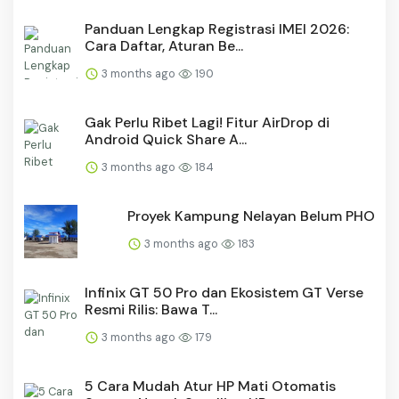
Panduan Lengkap Registrasi IMEI 2026:
Cara Daftar, Aturan Be...
3 months ago
190
Gak Perlu Ribet Lagi! Fitur AirDrop di
Android Quick Share A...
3 months ago
184
Proyek Kampung Nelayan Belum PHO
3 months ago
183
Infinix GT 50 Pro dan Ekosistem GT Verse
Resmi Rilis: Bawa T...
3 months ago
179
5 Cara Mudah Atur HP Mati Otomatis