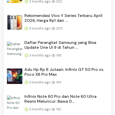
3 months ago
202
Rekomendasi Vivo Y Series Terbaru April
2026, Harga Rp1 dan ...
3 months ago
200
Daftar Perangkat Samsung yang Bisa
Update One UI 9 di Tahun ...
3 months ago
198
Adu Hp Rp 6 Jutaan: Infinix GT 50 Pro vs.
Poco X8 Pro Max
3 months ago
195
Infinix Note 60 Pro dan Note 60 Ultra
Resmi Meluncur: Bawa D...
3 months ago
192