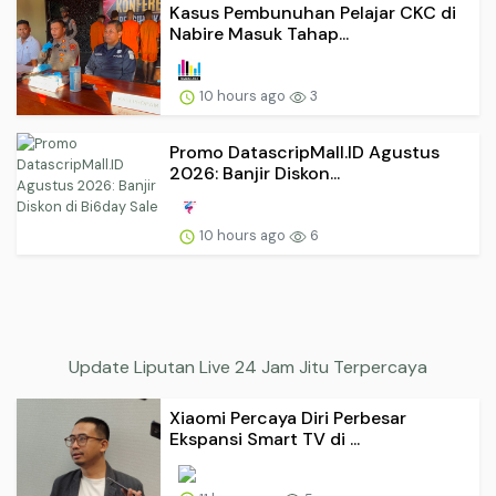
Kasus Pembunuhan Pelajar CKC di
Nabire Masuk Tahap...
10 hours ago
3
Promo DatascripMall.ID Agustus
2026: Banjir Diskon...
10 hours ago
6
Update Liputan Live 24 Jam Jitu Terpercaya
Xiaomi Percaya Diri Perbesar
Ekspansi Smart TV di ...