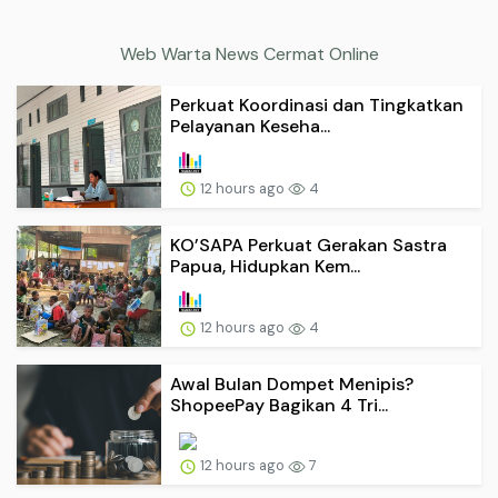
Web Warta News Cermat Online
Perkuat Koordinasi dan Tingkatkan
Pelayanan Keseha...
12 hours ago
4
KO’SAPA Perkuat Gerakan Sastra
Papua, Hidupkan Kem...
12 hours ago
4
Awal Bulan Dompet Menipis?
ShopeePay Bagikan 4 Tri...
12 hours ago
7