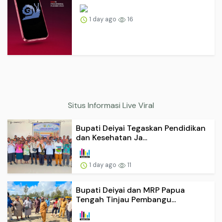
1 day ago
16
Situs Informasi Live Viral
Bupati Deiyai Tegaskan Pendidikan
dan Kesehatan Ja...
1 day ago
11
Bupati Deiyai dan MRP Papua
Tengah Tinjau Pembangu...