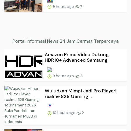
9 hours ago
7
Portal Informasi News 24 Jam Cermat Terpercaya
Amazon Prime Video Dukung
HDR10+ Advanced Samsung
9 hours ago
5
Wujudkan Mimpi Jadi Pro Player!
realme 828 Gaming ...
10 hours ago
2