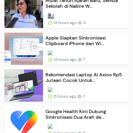
Mulai Tahun Ajaran Baru, Semua
Sekolah di Nabire W...
14 hours ago
4
Apple Siapkan Sinkronisasi
Clipboard iPhone dan Wi...
14 hours ago
7
Rekomendasi Laptop AI Axioo Rp5
Jutaan Cocok Untuk...
15 hours ago
7
Google Health Kini Dukung
Sinkronisasi Dua Arah de...