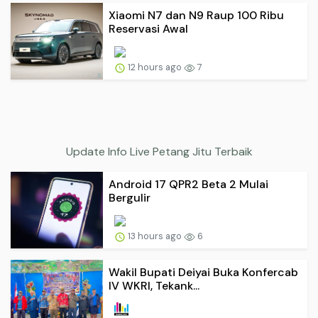
Xiaomi N7 dan N9 Raup 100 Ribu
Reservasi Awal
12 hours ago
7
Update Info Live Petang Jitu Terbaik
Android 17 QPR2 Beta 2 Mulai
Bergulir
13 hours ago
6
Wakil Bupati Deiyai Buka Konfercab
IV WKRI, Tekank...