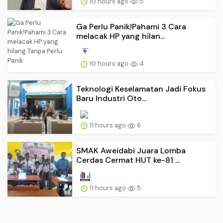
10 hours ago
5
Ga Perlu Panik!Pahami 3 Cara
melacak HP yang hilan...
10 hours ago
4
Teknologi Keselamatan Jadi Fokus
Baru Industri Oto...
11 hours ago
6
SMAK Aweidabi Juara Lomba
Cerdas Cermat HUT ke-81 ...
11 hours ago
5