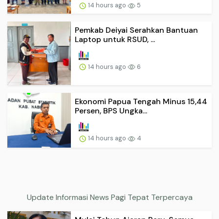
14 hours ago
5
Pemkab Deiyai Serahkan Bantuan
Laptop untuk RSUD, ...
14 hours ago
6
Ekonomi Papua Tengah Minus 15,44
Persen, BPS Ungka...
14 hours ago
4
Update Informasi News Pagi Tepat Terpercaya