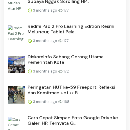
Supaya Nggak Scrolling HP...
3 months ago
177
Redmi Pad 2 Pro Learning Edition Resmi
Meluncur, Tablet Pela...
3 months ago
177
Diskominfo Sabang Corong Utama
Pemerintah Kota
3 months ago
172
Peringatan HUT ke-59 Freeport: Refleksi
dan Komitmen untuk B...
3 months ago
168
Cara Cepat Simpan Foto Google Drive ke
Galeri HP, Ternyata G...