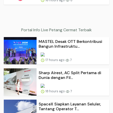
16 hours ago
8
Portal Info Live Petang Cermat Terbaik
MASTEL Desak OTT Berkontribusi
Bangun Infrastruktu...
17 hours ago
7
Sharp Airest, AC Split Pertama di
Dunia dengan Fil...
18 hours ago
7
SpaceX Siapkan Layanan Seluler,
Tantang Operator T...