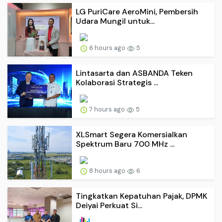
LG PuriCare AeroMini, Pembersih
Udara Mungil untuk...
6 hours ago
5
Lintasarta dan ASBANDA Teken
Kolaborasi Strategis ...
7 hours ago
5
XLSmart Segera Komersialkan
Spektrum Baru 700 MHz ...
8 hours ago
6
Tingkatkan Kepatuhan Pajak, DPMK
Deiyai Perkuat Si...