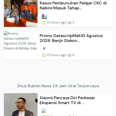
Kasus Pembunuhan Pelajar CKC di
Nabire Masuk Tahap...
10 hours ago
3
Promo DatascripMall.ID Agustus
2026: Banjir Diskon...
10 hours ago
6
Situs Buletin News 24 Jam Viral Terpercaya
Xiaomi Percaya Diri Perbesar
Ekspansi Smart TV di ...