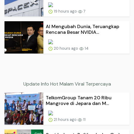
19 hours ago
7
AI Mengubah Dunia, Teruangkap
Rencana Besar NVIDIA...
20 hours ago
14
Update Info Hot Malam Viral Terpercaya
TelkomGroup Tanam 20 Ribu
Mangrove di Jepara dan M...
21 hours ago
11