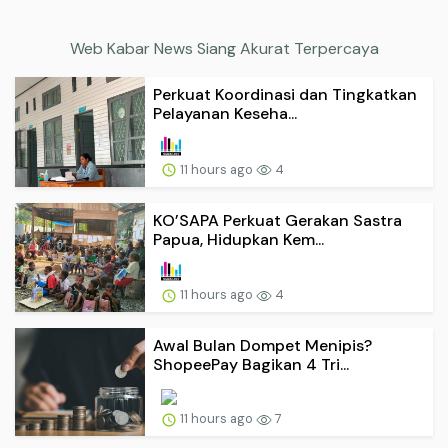
Web Kabar News Siang Akurat Terpercaya
Perkuat Koordinasi dan Tingkatkan
Pelayanan Keseha...
11 hours ago
4
KO’SAPA Perkuat Gerakan Sastra
Papua, Hidupkan Kem...
11 hours ago
4
Awal Bulan Dompet Menipis?
ShopeePay Bagikan 4 Tri...
11 hours ago
7