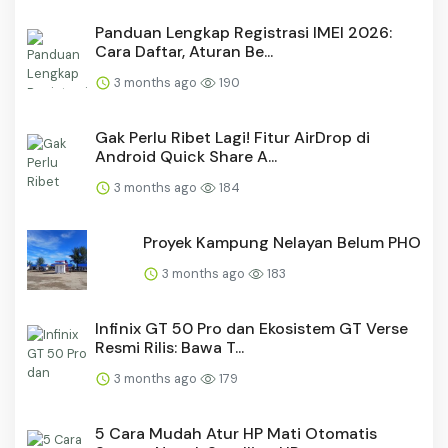
Panduan Lengkap Registrasi IMEI 2026:
Cara Daftar, Aturan Be...
3 months ago
190
Gak Perlu Ribet Lagi! Fitur AirDrop di
Android Quick Share A...
3 months ago
184
Proyek Kampung Nelayan Belum PHO
3 months ago
183
Infinix GT 50 Pro dan Ekosistem GT Verse
Resmi Rilis: Bawa T...
3 months ago
179
5 Cara Mudah Atur HP Mati Otomatis