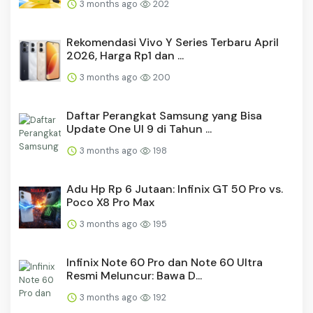
3 months ago
202
Rekomendasi Vivo Y Series Terbaru April
2026, Harga Rp1 dan ...
3 months ago
200
Daftar Perangkat Samsung yang Bisa
Update One UI 9 di Tahun ...
3 months ago
198
Adu Hp Rp 6 Jutaan: Infinix GT 50 Pro vs.
Poco X8 Pro Max
3 months ago
195
Infinix Note 60 Pro dan Note 60 Ultra
Resmi Meluncur: Bawa D...
3 months ago
192